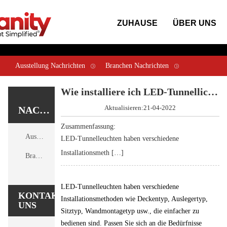
ZUHAUSE
ÜBER UNS
Ausstellung Nachrichten
Branchen Nachrichten
Zuhause
Nachrichten
Wie installiere ich LED-Tunnellichter?
Wie installiere ich LED-Tunnellichter?
Aktualisieren:21-04-2022
NACHRICHTEN
Zusammenfassung:
Ausstellung Nachrichten
LED-Tunnelleuchten haben verschiedene
Installationsmeth […]
Branchen Nachrichten
LED-Tunnelleuchten haben verschiedene
KONTAKTIERE
Installationsmethoden wie Deckentyp, Auslegertyp,
UNS
Sitztyp, Wandmontagetyp usw., die einfacher zu
bedienen sind. Passen Sie sich an die Bedürfnisse