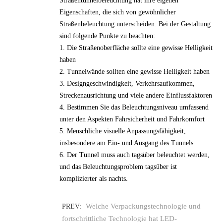
Straßentunnelbeleuchtung hat ihre eigenen
Eigenschaften, die sich von gewöhnlicher
Straßenbeleuchtung unterscheiden. Bei der Gestaltung
sind folgende Punkte zu beachten:
1. Die Straßenoberfläche sollte eine gewisse Helligkeit
haben
2. Tunnelwände sollten eine gewisse Helligkeit haben
3. Designgeschwindigkeit, Verkehrsaufkommen,
Streckenausrichtung und viele andere Einflussfaktoren
4. Bestimmen Sie das Beleuchtungsniveau umfassend
unter den Aspekten Fahrsicherheit und Fahrkomfort
5. Menschliche visuelle Anpassungsfähigkeit,
insbesondere am Ein- und Ausgang des Tunnels
6. Der Tunnel muss auch tagsüber beleuchtet werden,
und das Beleuchtungsproblem tagsüber ist
komplizierter als nachts.
Welche Verpackungstechnologie und
PREV:
fortschrittliche Technologie hat LED-