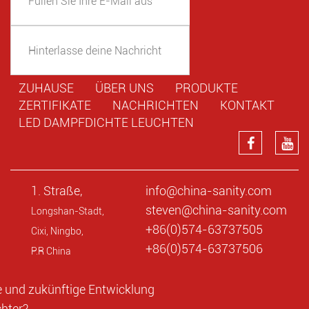
ZUHAUSE
ÜBER UNS
PRODUKTE
ZERTIFIKATE
NACHRICHTEN
KONTAKT
LED DAMPFDICHTE LEUCHTEN
1. Straße,
info@china-sanity.com
steven@china-sanity.com
Longshan-Stadt,
+86(0)574-63737505
Cixi, Ningbo,
+86(0)574-63737506
P.R China
 und zukünftige Entwicklung
chter?